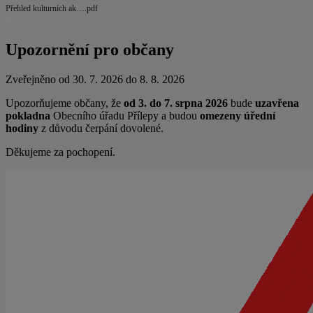
Přehled kulturních ak….pdf
Upozornění pro občany
Zveřejněno od 30. 7. 2026 do 8. 8. 2026
Upozorňujeme občany, že
od 3. do 7. srpna 2026
bude
uzavřena
pokladna
Obecního úřadu Přílepy a budou
omezeny úřední
hodiny
z důvodu čerpání dovolené.
Děkujeme za pochopení.