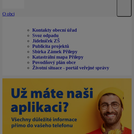
O obci
Kontakty obecní úřad
Svoz odpadu
Jídelníček ZŠ
Publicita projektů
Sbírka Zámek Přílepy
Katastrální mapa Přílepy
Povodňový plán obce
Životní situace - portál veřejné správy