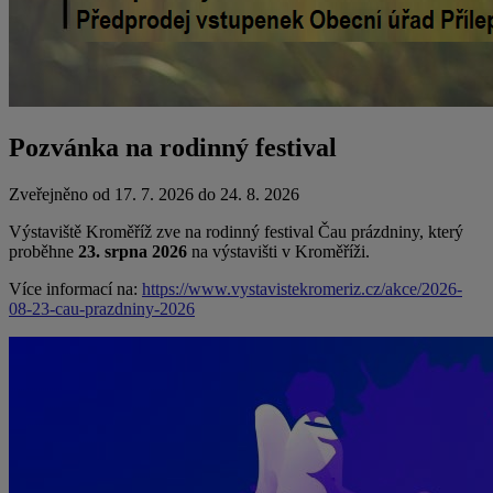
Pozvánka na rodinný festival
Zveřejněno od 17. 7. 2026 do 24. 8. 2026
Výstaviště Kroměříž zve na rodinný festival Čau prázdniny, který
proběhne
23. srpna 2026
na výstavišti v Kroměříži.
Více informací na:
https://www.vystavistekromeriz.cz/akce/2026-
08-23-cau-prazdniny-2026