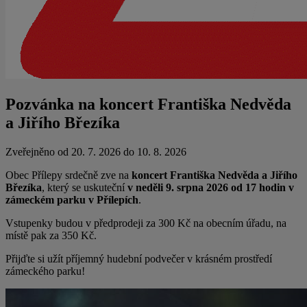
Pozvánka na koncert Františka Nedvěda
a Jiřího Březíka
Zveřejněno od 20. 7. 2026 do 10. 8. 2026
Obec Přílepy srdečně zve na
koncert Františka Nedvěda a Jiřího
Březíka
, který se uskuteční
v neděli 9. srpna 2026 od 17 hodin v
zámeckém parku v Přílepích
.
Vstupenky budou v předprodeji za 300 Kč na obecním úřadu, na
místě pak za 350 Kč.
Přijďte si užít příjemný hudební podvečer v krásném prostředí
zámeckého parku!