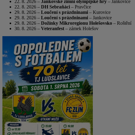
22. 8. 2026 –
Jankovské zimní olympijské hry
– Jankovice
22. 8. 2026 –
DH Sebraňáci
– Pravčice
29. 8. 2026 –
Loučení s prázdninami
– Kurovice
29. 8. 2026 –
Loučení s prázdninami
– Jankovice
29. 8. 2026 –
Dožínky Mikroregionu Holešovsko
– Roštění
30. 8. 2026 –
Veteranfest
– zámek Holešov