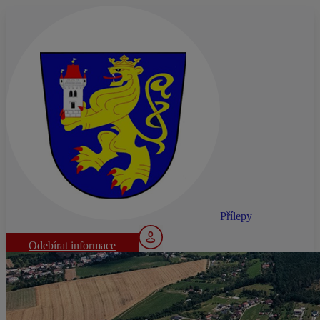
Přílepy
Odebírat informace